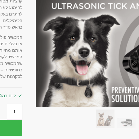
קרציות מסורת
להימנע לא ר
הכימיקלים. 
בראש סדר הע
המכשיר פולט
או בעלי חיים
אותם מחיית 
המכשיר לקול
שהמכשיר מחו
בחופשיות – 
לסקרנות שלהם להשתולל – 
קיים במלא