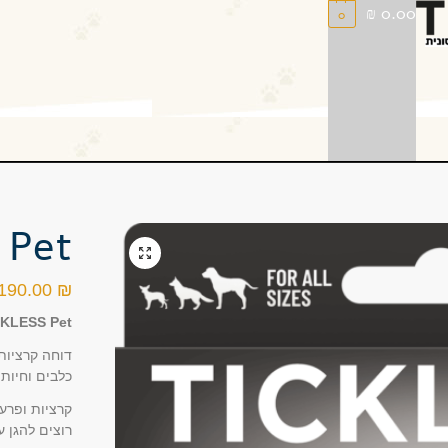
₪
0.00
0
ss Pet
190.00
₪
TICKLESS Pet – קל לשימוש, 
דוחה קרציות 
כלבים וחיות 
קרציות ופרעו
רוצים להגן ע